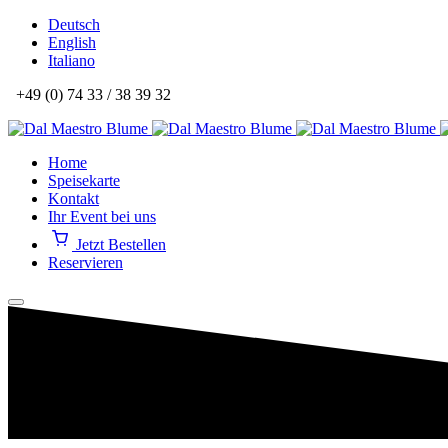
Deutsch
English
Italiano
+49 (0) 74 33 / 38 39 32
Home
Speisekarte
Kontakt
Ihr Event bei uns
Jetzt Bestellen
Reservieren