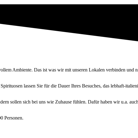
svollem Ambiente. Das ist was wir mit unseren Lokalen verbinden und ni
 Spirituosen lassen Sie für die Dauer Ihres Besuches, das lebhaft-itali
ern sollen sich bei uns wie Zuhause fühlen. Dafür haben wir u.a. auch
00 Personen.