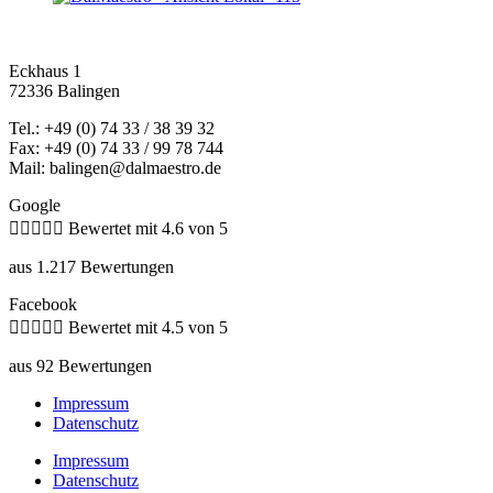
Eckhaus 1
72336 Balingen
Tel.: +49 (0) 74 33 / 38 39 32
Fax: +49 (0) 74 33 / 99 78 744
Mail: balingen@dalmaestro.de
Google





Bewertet mit 4.6 von 5
aus 1.217 Bewertungen
Facebook





Bewertet mit 4.5 von 5
aus 92 Bewertungen
Impressum
Datenschutz
Impressum
Datenschutz