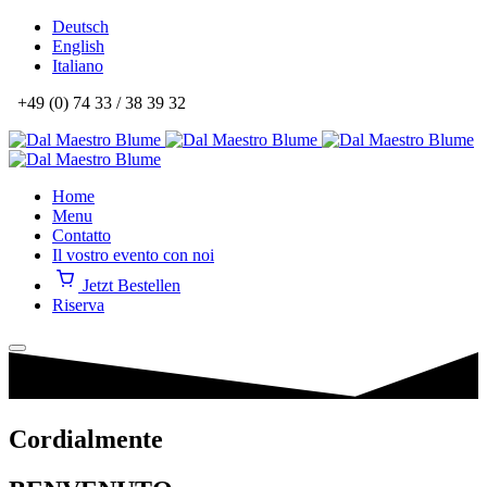
Deutsch
English
Italiano
+49 (0) 74 33 / 38 39 32
Home
Menu
Contatto
Il vostro evento con noi
Jetzt Bestellen
Riserva
Cordialmente