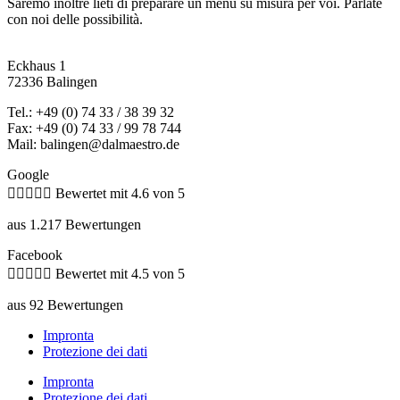
Saremo inoltre lieti di preparare un menu su misura per voi. Parlate
con noi delle possibilità.
Eckhaus 1
72336 Balingen
Tel.: +49 (0) 74 33 / 38 39 32
Fax: +49 (0) 74 33 / 99 78 744
Mail: balingen@dalmaestro.de
Google





Bewertet mit 4.6 von 5
aus 1.217 Bewertungen
Facebook





Bewertet mit 4.5 von 5
aus 92 Bewertungen
Impronta
Protezione dei dati
Impronta
Protezione dei dati